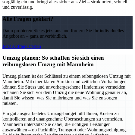
sorgfältig ein und bringt alles sicher ans Ziel – strukturiert, schnell
und zuverlässig.
Alle Fragen geklärt?
Dann probieren Sie es jetzt aus und fordern Sie Ihr individuelles
Angebot an – ganz unverbindlich.
Jetzt Anfrage starten
Umzug planen: So schaffen Sie sich einen
reibungslosen Umzug mit Mannheim
Umzug planen ist der Schlüssel zu einem reibungslosen Umzug mit
Mannheim. Mit einer klaren Struktur und zeitlichen Vorhaltungen
können Sie Stress und unvorhergesehene Hindernisse vermeiden.
Schauen Sie sich vor dem Umzug die neue Wohnung genauer an,
damit Sie wissen, was Sie mitbringen und was Sie entsorgen
müssen.
Ein gut ausgearbeitetes Umzugsbudget hilft Ihnen, Kosten zu
kontrollieren und unangenehme Überraschungen zu vermeiden.
Mannheim unterstützt Sie dabei, die richtigen Leistungen
auszuwählen – ob Packhilfe, Transport oder Wohnungsreinigung.