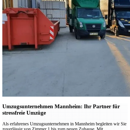
Umzugsunternehmen Mannheim: Ihr Partner für
stressfreie Umzüge
Als erfahrenes Umzugsunternehmen in Mannheim begleiten wir Sie
zuverlässig von Zimmer 1 bis zum neuen Zuhause. Mit