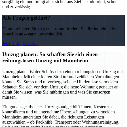
sorgfältig ein und bringt alles sicher ans Ziel – strukturiert, schnell
und zuverlässig.
Alle Fragen geklärt?
Dann probieren Sie es jetzt aus und fordern Sie Ihr individuelles
Angebot an – ganz unverbindlich.
Jetzt Anfrage starten
Umzug planen: So schaffen Sie sich einen
reibungslosen Umzug mit Mannheim
Umzug planen ist der Schlüssel zu einem reibungslosen Umzug mit
Mannheim. Mit einer klaren Struktur und zeitlichen Vorhaltungen
können Sie Stress und unvorhergesehene Hindernisse vermeiden.
Schauen Sie sich vor dem Umzug die neue Wohnung genauer an,
damit Sie wissen, was Sie mitbringen und was Sie entsorgen
müssen.
Ein gut ausgearbeitetes Umzugsbudget hilft Ihnen, Kosten zu
kontrollieren und unangenehme Überraschungen zu vermeiden.
Mannheim unterstützt Sie dabei, die richtigen Leistungen
auszuwählen – ob Packhilfe, Transport oder Wohnungsreinigung.