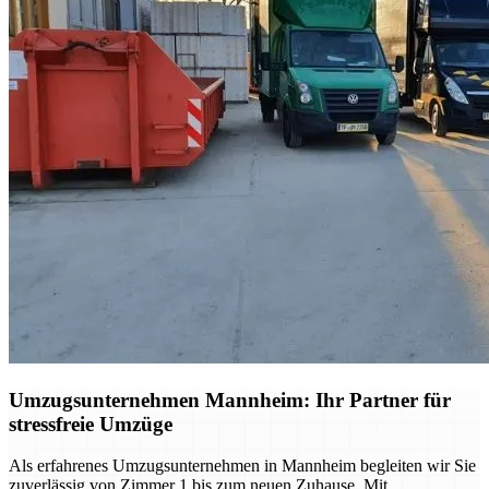
Umzugsunternehmen Mannheim: Ihr Partner für
stressfreie Umzüge
Als erfahrenes Umzugsunternehmen in Mannheim begleiten wir Sie
zuverlässig von Zimmer 1 bis zum neuen Zuhause. Mit