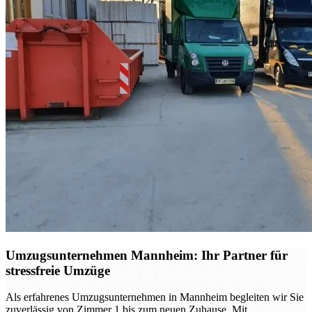
Umzugsunternehmen Mannheim: Ihr Partner für
stressfreie Umzüge
Als erfahrenes Umzugsunternehmen in Mannheim begleiten wir Sie
zuverlässig von Zimmer 1 bis zum neuen Zuhause. Mit