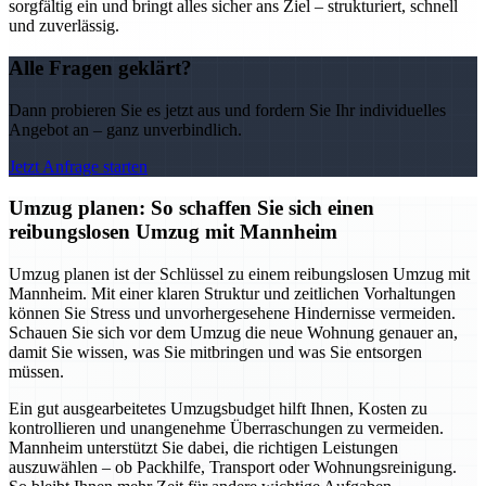
sorgfältig ein und bringt alles sicher ans Ziel – strukturiert, schnell
und zuverlässig.
Alle Fragen geklärt?
Dann probieren Sie es jetzt aus und fordern Sie Ihr individuelles
Angebot an – ganz unverbindlich.
Jetzt Anfrage starten
Umzug planen: So schaffen Sie sich einen
reibungslosen Umzug mit Mannheim
Umzug planen ist der Schlüssel zu einem reibungslosen Umzug mit
Mannheim. Mit einer klaren Struktur und zeitlichen Vorhaltungen
können Sie Stress und unvorhergesehene Hindernisse vermeiden.
Schauen Sie sich vor dem Umzug die neue Wohnung genauer an,
damit Sie wissen, was Sie mitbringen und was Sie entsorgen
müssen.
Ein gut ausgearbeitetes Umzugsbudget hilft Ihnen, Kosten zu
kontrollieren und unangenehme Überraschungen zu vermeiden.
Mannheim unterstützt Sie dabei, die richtigen Leistungen
auszuwählen – ob Packhilfe, Transport oder Wohnungsreinigung.