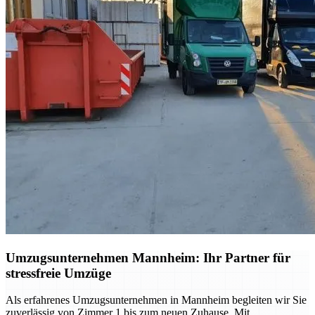
Umzugsunternehmen Mannheim: Ihr Partner für
stressfreie Umzüge
Als erfahrenes Umzugsunternehmen in Mannheim begleiten wir Sie
zuverlässig von Zimmer 1 bis zum neuen Zuhause. Mit