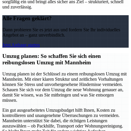
sorgfältig ein und bringt alles sicher ans Ziel – strukturiert, schnell
und zuverlässig.
Alle Fragen geklärt?
Dann probieren Sie es jetzt aus und fordern Sie Ihr individuelles
Angebot an – ganz unverbindlich.
Jetzt Anfrage starten
Umzug planen: So schaffen Sie sich einen
reibungslosen Umzug mit Mannheim
Umzug planen ist der Schlüssel zu einem reibungslosen Umzug mit
Mannheim. Mit einer klaren Struktur und zeitlichen Vorhaltungen
können Sie Stress und unvorhergesehene Hindernisse vermeiden.
Schauen Sie sich vor dem Umzug die neue Wohnung genauer an,
damit Sie wissen, was Sie mitbringen und was Sie entsorgen
müssen.
Ein gut ausgearbeitetes Umzugsbudget hilft Ihnen, Kosten zu
kontrollieren und unangenehme Überraschungen zu vermeiden.
Mannheim unterstützt Sie dabei, die richtigen Leistungen
auszuwählen – ob Packhilfe, Transport oder Wohnungsreinigung.