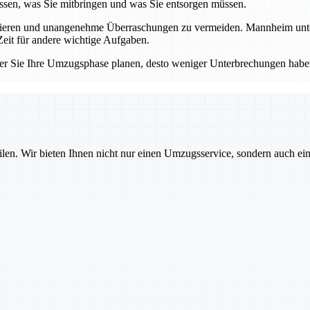
sen, was Sie mitbringen und was Sie entsorgen müssen.
llieren und unangenehme Überraschungen zu vermeiden. Mannheim unters
eit für andere wichtige Aufgaben.
er Sie Ihre Umzugsphase planen, desto weniger Unterbrechungen haben
ilen. Wir bieten Ihnen nicht nur einen Umzugsservice, sondern auch ei