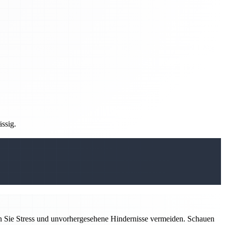
ässig.
n Sie Stress und unvorhergesehene Hindernisse vermeiden. Schauen