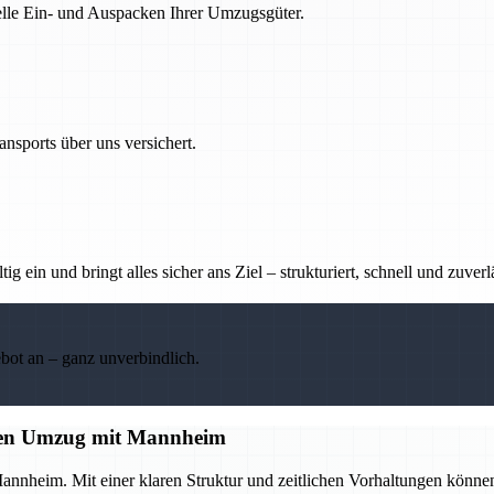
nelle Ein- und Auspacken Ihrer Umzugsgüter.
nsports über uns versichert.
g ein und bringt alles sicher ans Ziel – strukturiert, schnell und zuverl
ebot an – ganz unverbindlich.
losen Umzug mit Mannheim
annheim. Mit einer klaren Struktur und zeitlichen Vorhaltungen könne