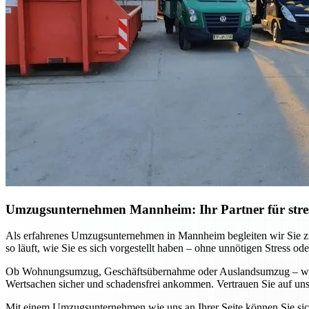
Umzugsunternehmen Mannheim: Ihr Partner für stre
Als erfahrenes Umzugsunternehmen in Mannheim begleiten wir Sie zuv
so läuft, wie Sie es sich vorgestellt haben – ohne unnötigen Stress ode
Ob Wohnungsumzug, Geschäftsübernahme oder Auslandsumzug – wir pa
Wertsachen sicher und schadensfrei ankommen. Vertrauen Sie auf unse
Mit einem Umzugsunternehmen wie uns an Ihrer Seite können Sie sich 