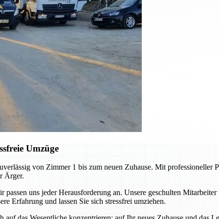
ssfreie Umzüge
erlässig von Zimmer 1 bis zum neuen Zuhause. Mit professioneller Pl
r Ärger.
ssen uns jeder Herausforderung an. Unsere geschulten Mitarbeiter 
re Erfahrung und lassen Sie sich stressfrei umziehen.
auf das Wesentliche konzentrieren: auf Ihr neues Zuhause und das Leb