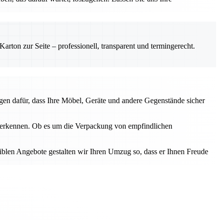
rton zur Seite – professionell, transparent und termingerecht.
gen dafür, dass Ihre Möbel, Geräte und andere Gegenstände sicher
u erkennen. Ob es um die Verpackung von empfindlichen
iblen Angebote gestalten wir Ihren Umzug so, dass er Ihnen Freude