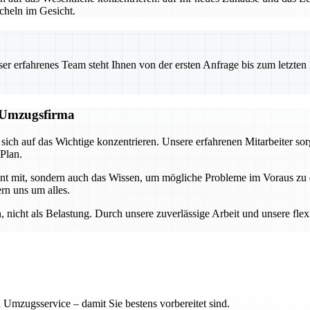
heln im Gesicht.
 erfahrenes Team steht Ihnen von der ersten Anfrage bis zum letzten Ka
n Umzugsfirma
ch auf das Wichtige konzentrieren. Unsere erfahrenen Mitarbeiter sor
 Plan.
ment mit, sondern auch das Wissen, um mögliche Probleme im Voraus z
rn uns um alles.
nicht als Belastung. Durch unsere zuverlässige Arbeit und unsere flex
 Umzugsservice – damit Sie bestens vorbereitet sind.