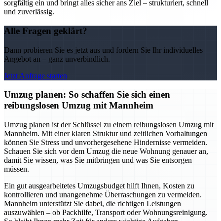
sorgfältig ein und bringt alles sicher ans Ziel – strukturiert, schnell
und zuverlässig.
Alle Fragen geklärt?
Dann probieren Sie es jetzt aus und fordern Sie Ihr individuelles
Angebot an – ganz unverbindlich.
Jetzt Anfrage starten
Umzug planen: So schaffen Sie sich einen
reibungslosen Umzug mit Mannheim
Umzug planen ist der Schlüssel zu einem reibungslosen Umzug mit
Mannheim. Mit einer klaren Struktur und zeitlichen Vorhaltungen
können Sie Stress und unvorhergesehene Hindernisse vermeiden.
Schauen Sie sich vor dem Umzug die neue Wohnung genauer an,
damit Sie wissen, was Sie mitbringen und was Sie entsorgen
müssen.
Ein gut ausgearbeitetes Umzugsbudget hilft Ihnen, Kosten zu
kontrollieren und unangenehme Überraschungen zu vermeiden.
Mannheim unterstützt Sie dabei, die richtigen Leistungen
auszuwählen – ob Packhilfe, Transport oder Wohnungsreinigung.