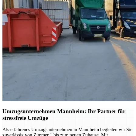
Umzugsunternehmen Mannheim: Ihr Partner für
stressfreie Umzüge
Als erfahrenes Umzugsunternehmen in Mannheim begleiten wir Sie
zuverlässig von Zimmer 1 bis zum neuen Zuhause. Mit