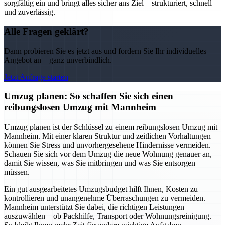
sorgfältig ein und bringt alles sicher ans Ziel – strukturiert, schnell
und zuverlässig.
Alle Fragen geklärt?
Dann probieren Sie es jetzt aus und fordern Sie Ihr individuelles
Angebot an – ganz unverbindlich.
Jetzt Anfrage starten
Umzug planen: So schaffen Sie sich einen
reibungslosen Umzug mit Mannheim
Umzug planen ist der Schlüssel zu einem reibungslosen Umzug mit
Mannheim. Mit einer klaren Struktur und zeitlichen Vorhaltungen
können Sie Stress und unvorhergesehene Hindernisse vermeiden.
Schauen Sie sich vor dem Umzug die neue Wohnung genauer an,
damit Sie wissen, was Sie mitbringen und was Sie entsorgen
müssen.
Ein gut ausgearbeitetes Umzugsbudget hilft Ihnen, Kosten zu
kontrollieren und unangenehme Überraschungen zu vermeiden.
Mannheim unterstützt Sie dabei, die richtigen Leistungen
auszuwählen – ob Packhilfe, Transport oder Wohnungsreinigung.