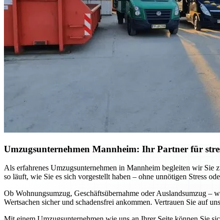
Umzugsunternehmen Mannheim: Ihr Partner für stre
Als erfahrenes Umzugsunternehmen in Mannheim begleiten wir Sie zuv
so läuft, wie Sie es sich vorgestellt haben – ohne unnötigen Stress ode
Ob Wohnungsumzug, Geschäftsübernahme oder Auslandsumzug – wir pa
Wertsachen sicher und schadensfrei ankommen. Vertrauen Sie auf unse
Mit einem Umzugsunternehmen wie uns an Ihrer Seite können Sie sich 