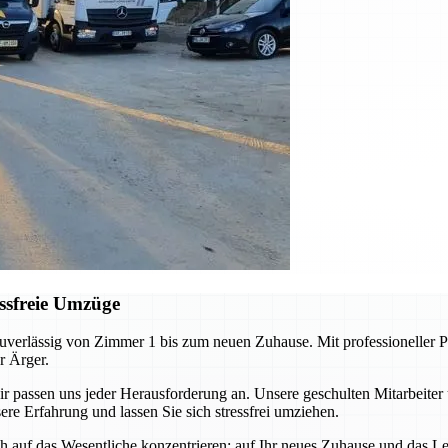
ssfreie Umzüge
erlässig von Zimmer 1 bis zum neuen Zuhause. Mit professioneller Pl
r Ärger.
ssen uns jeder Herausforderung an. Unsere geschulten Mitarbeiter 
re Erfahrung und lassen Sie sich stressfrei umziehen.
auf das Wesentliche konzentrieren: auf Ihr neues Zuhause und das Leb