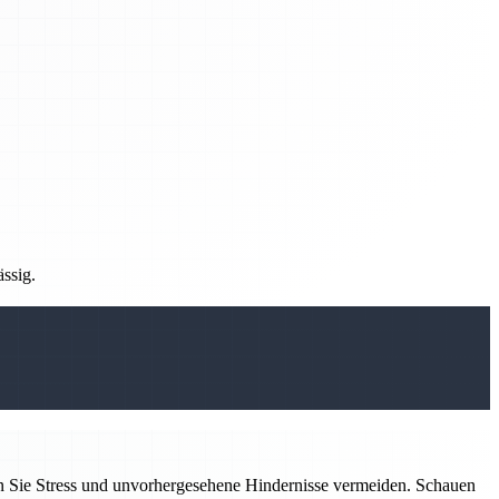
ässig.
n Sie Stress und unvorhergesehene Hindernisse vermeiden. Schauen