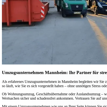
Umzugsunternehmen Mannheim: Ihr Partner für stre
Als erfahrenes Umzugsunternehmen in Mannheim begleiten wir Sie zuv
so läuft, wie Sie es sich vorgestellt haben – ohne unnötigen Stress ode
Ob Wohnungsumzug, Geschäftsübernahme oder Auslandsumzug – wir pa
Wertsachen sicher und schadensfrei ankommen. Vertrauen Sie auf unse
Mit einem Umzugsunternehmen wie uns an Ihrer Seite können Sie sich 