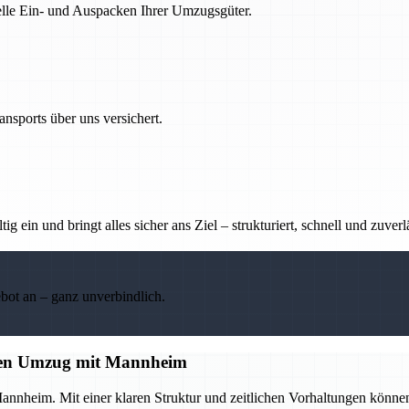
nelle Ein- und Auspacken Ihrer Umzugsgüter.
nsports über uns versichert.
g ein und bringt alles sicher ans Ziel – strukturiert, schnell und zuverl
ebot an – ganz unverbindlich.
losen Umzug mit Mannheim
annheim. Mit einer klaren Struktur und zeitlichen Vorhaltungen könne