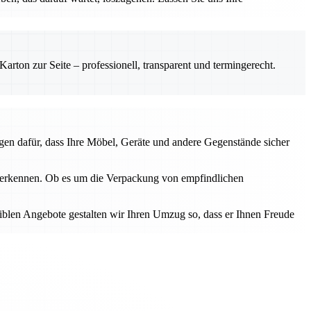
rton zur Seite – professionell, transparent und termingerecht.
gen dafür, dass Ihre Möbel, Geräte und andere Gegenstände sicher
u erkennen. Ob es um die Verpackung von empfindlichen
iblen Angebote gestalten wir Ihren Umzug so, dass er Ihnen Freude