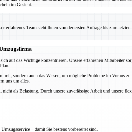
heln im Gesicht.
 erfahrenes Team steht Ihnen von der ersten Anfrage bis zum letzten Ka
n Umzugsfirma
ch auf das Wichtige konzentrieren. Unsere erfahrenen Mitarbeiter sor
 Plan.
ment mit, sondern auch das Wissen, um mögliche Probleme im Voraus z
rn uns um alles.
nicht als Belastung. Durch unsere zuverlässige Arbeit und unsere flex
 Umzugsservice – damit Sie bestens vorbereitet sind.