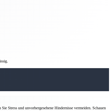
ässig.
n Sie Stress und unvorhergesehene Hindernisse vermeiden. Schauen