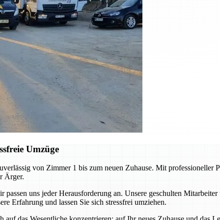
ssfreie Umzüge
erlässig von Zimmer 1 bis zum neuen Zuhause. Mit professioneller Pl
r Ärger.
ssen uns jeder Herausforderung an. Unsere geschulten Mitarbeiter 
re Erfahrung und lassen Sie sich stressfrei umziehen.
auf das Wesentliche konzentrieren: auf Ihr neues Zuhause und das Leb