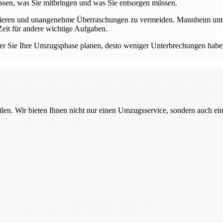
sen, was Sie mitbringen und was Sie entsorgen müssen.
llieren und unangenehme Überraschungen zu vermeiden. Mannheim unters
eit für andere wichtige Aufgaben.
er Sie Ihre Umzugsphase planen, desto weniger Unterbrechungen haben
ilen. Wir bieten Ihnen nicht nur einen Umzugsservice, sondern auch ei