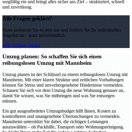
sorgfältig ein und bringt alles sicher ans Ziel – strukturiert, schnell
und zuverlässig.
Alle Fragen geklärt?
Dann probieren Sie es jetzt aus und fordern Sie Ihr individuelles
Angebot an – ganz unverbindlich.
Jetzt Anfrage starten
Umzug planen: So schaffen Sie sich einen
reibungslosen Umzug mit Mannheim
Umzug planen ist der Schlüssel zu einem reibungslosen Umzug mit
Mannheim. Mit einer klaren Struktur und zeitlichen Vorhaltungen
können Sie Stress und unvorhergesehene Hindernisse vermeiden.
Schauen Sie sich vor dem Umzug die neue Wohnung genauer an,
damit Sie wissen, was Sie mitbringen und was Sie entsorgen
müssen.
Ein gut ausgearbeitetes Umzugsbudget hilft Ihnen, Kosten zu
kontrollieren und unangenehme Überraschungen zu vermeiden.
Mannheim unterstützt Sie dabei, die richtigen Leistungen
auszuwählen – ob Packhilfe, Transport oder Wohnungsreinigung.