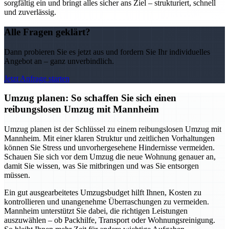
sorgfältig ein und bringt alles sicher ans Ziel – strukturiert, schnell
und zuverlässig.
Alle Fragen geklärt?
Dann probieren Sie es jetzt aus und fordern Sie Ihr individuelles
Angebot an – ganz unverbindlich.
Jetzt Anfrage starten
Umzug planen: So schaffen Sie sich einen
reibungslosen Umzug mit Mannheim
Umzug planen ist der Schlüssel zu einem reibungslosen Umzug mit
Mannheim. Mit einer klaren Struktur und zeitlichen Vorhaltungen
können Sie Stress und unvorhergesehene Hindernisse vermeiden.
Schauen Sie sich vor dem Umzug die neue Wohnung genauer an,
damit Sie wissen, was Sie mitbringen und was Sie entsorgen
müssen.
Ein gut ausgearbeitetes Umzugsbudget hilft Ihnen, Kosten zu
kontrollieren und unangenehme Überraschungen zu vermeiden.
Mannheim unterstützt Sie dabei, die richtigen Leistungen
auszuwählen – ob Packhilfe, Transport oder Wohnungsreinigung.