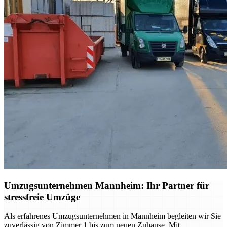
Umzugsunternehmen Mannheim: Ihr Partner für
stressfreie Umzüge
Als erfahrenes Umzugsunternehmen in Mannheim begleiten wir Sie
zuverlässig von Zimmer 1 bis zum neuen Zuhause. Mit