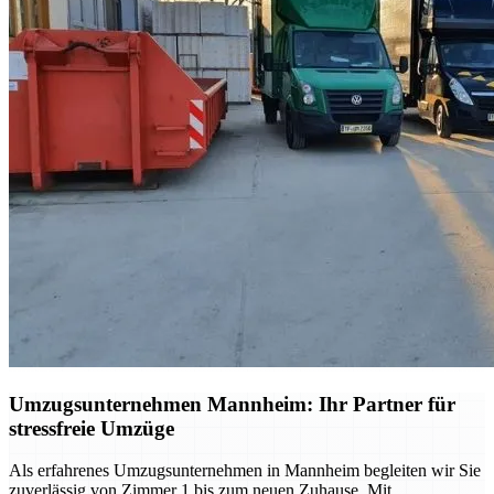
Umzugsunternehmen Mannheim: Ihr Partner für
stressfreie Umzüge
Als erfahrenes Umzugsunternehmen in Mannheim begleiten wir Sie
zuverlässig von Zimmer 1 bis zum neuen Zuhause. Mit