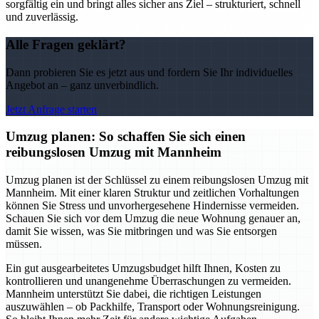
sorgfältig ein und bringt alles sicher ans Ziel – strukturiert, schnell
und zuverlässig.
Alle Fragen geklärt?
Dann probieren Sie es jetzt aus und fordern Sie Ihr individuelles
Angebot an – ganz unverbindlich.
Jetzt Anfrage starten
Umzug planen: So schaffen Sie sich einen
reibungslosen Umzug mit Mannheim
Umzug planen ist der Schlüssel zu einem reibungslosen Umzug mit
Mannheim. Mit einer klaren Struktur und zeitlichen Vorhaltungen
können Sie Stress und unvorhergesehene Hindernisse vermeiden.
Schauen Sie sich vor dem Umzug die neue Wohnung genauer an,
damit Sie wissen, was Sie mitbringen und was Sie entsorgen
müssen.
Ein gut ausgearbeitetes Umzugsbudget hilft Ihnen, Kosten zu
kontrollieren und unangenehme Überraschungen zu vermeiden.
Mannheim unterstützt Sie dabei, die richtigen Leistungen
auszuwählen – ob Packhilfe, Transport oder Wohnungsreinigung.