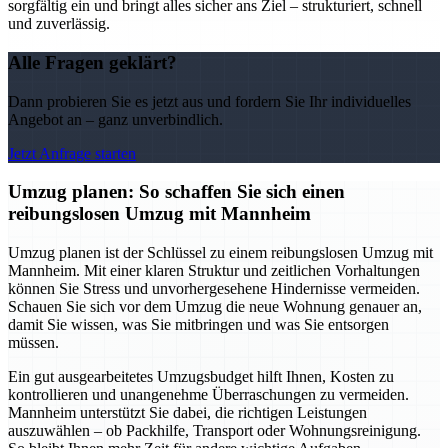
sorgfältig ein und bringt alles sicher ans Ziel – strukturiert, schnell
und zuverlässig.
Alle Fragen geklärt?
Dann probieren Sie es jetzt aus und fordern Sie Ihr individuelles
Angebot an – ganz unverbindlich.
Jetzt Anfrage starten
Umzug planen: So schaffen Sie sich einen
reibungslosen Umzug mit Mannheim
Umzug planen ist der Schlüssel zu einem reibungslosen Umzug mit
Mannheim. Mit einer klaren Struktur und zeitlichen Vorhaltungen
können Sie Stress und unvorhergesehene Hindernisse vermeiden.
Schauen Sie sich vor dem Umzug die neue Wohnung genauer an,
damit Sie wissen, was Sie mitbringen und was Sie entsorgen
müssen.
Ein gut ausgearbeitetes Umzugsbudget hilft Ihnen, Kosten zu
kontrollieren und unangenehme Überraschungen zu vermeiden.
Mannheim unterstützt Sie dabei, die richtigen Leistungen
auszuwählen – ob Packhilfe, Transport oder Wohnungsreinigung.