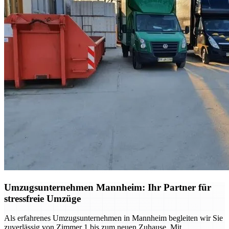
Umzugsunternehmen Mannheim: Ihr Partner für
stressfreie Umzüge
Als erfahrenes Umzugsunternehmen in Mannheim begleiten wir Sie
zuverlässig von Zimmer 1 bis zum neuen Zuhause. Mit