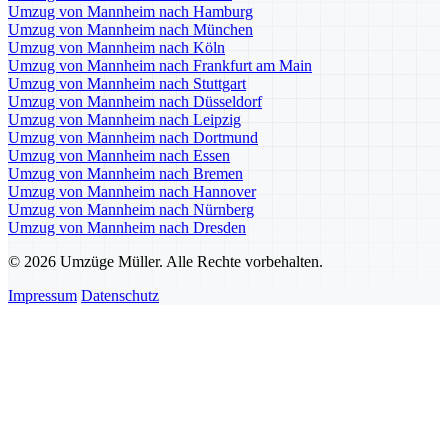
Umzug von Mannheim nach Hamburg
Umzug von Mannheim nach München
Umzug von Mannheim nach Köln
Umzug von Mannheim nach Frankfurt am Main
Umzug von Mannheim nach Stuttgart
Umzug von Mannheim nach Düsseldorf
Umzug von Mannheim nach Leipzig
Umzug von Mannheim nach Dortmund
Umzug von Mannheim nach Essen
Umzug von Mannheim nach Bremen
Umzug von Mannheim nach Hannover
Umzug von Mannheim nach Nürnberg
Umzug von Mannheim nach Dresden
© 2026 Umzüge Müller. Alle Rechte vorbehalten.
Impressum
Datenschutz