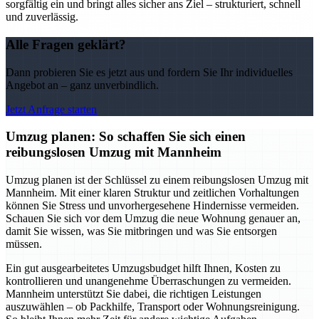
sorgfältig ein und bringt alles sicher ans Ziel – strukturiert, schnell
und zuverlässig.
Alle Fragen geklärt?
Dann probieren Sie es jetzt aus und fordern Sie Ihr individuelles
Angebot an – ganz unverbindlich.
Jetzt Anfrage starten
Umzug planen: So schaffen Sie sich einen
reibungslosen Umzug mit Mannheim
Umzug planen ist der Schlüssel zu einem reibungslosen Umzug mit
Mannheim. Mit einer klaren Struktur und zeitlichen Vorhaltungen
können Sie Stress und unvorhergesehene Hindernisse vermeiden.
Schauen Sie sich vor dem Umzug die neue Wohnung genauer an,
damit Sie wissen, was Sie mitbringen und was Sie entsorgen
müssen.
Ein gut ausgearbeitetes Umzugsbudget hilft Ihnen, Kosten zu
kontrollieren und unangenehme Überraschungen zu vermeiden.
Mannheim unterstützt Sie dabei, die richtigen Leistungen
auszuwählen – ob Packhilfe, Transport oder Wohnungsreinigung.