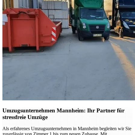
Umzugsunternehmen Mannheim: Ihr Partner für
stressfreie Umzüge
Als erfahrenes Umzugsunternehmen in Mannheim begleiten wir Sie
zuverlässig von Zimmer 1 bis zum neuen Zuhause. Mit