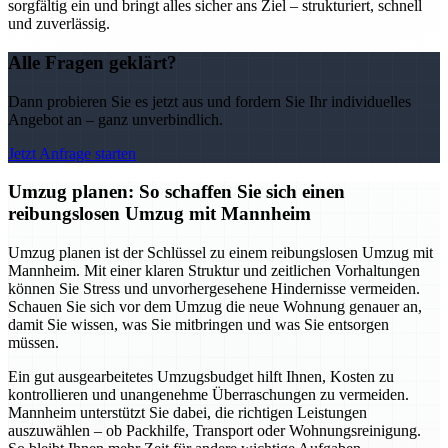
sorgfältig ein und bringt alles sicher ans Ziel – strukturiert, schnell
und zuverlässig.
Alle Fragen geklärt?
Dann probieren Sie es jetzt aus und fordern Sie Ihr individuelles
Angebot an – ganz unverbindlich.
Jetzt Anfrage starten
Umzug planen: So schaffen Sie sich einen
reibungslosen Umzug mit Mannheim
Umzug planen ist der Schlüssel zu einem reibungslosen Umzug mit
Mannheim. Mit einer klaren Struktur und zeitlichen Vorhaltungen
können Sie Stress und unvorhergesehene Hindernisse vermeiden.
Schauen Sie sich vor dem Umzug die neue Wohnung genauer an,
damit Sie wissen, was Sie mitbringen und was Sie entsorgen
müssen.
Ein gut ausgearbeitetes Umzugsbudget hilft Ihnen, Kosten zu
kontrollieren und unangenehme Überraschungen zu vermeiden.
Mannheim unterstützt Sie dabei, die richtigen Leistungen
auszuwählen – ob Packhilfe, Transport oder Wohnungsreinigung.