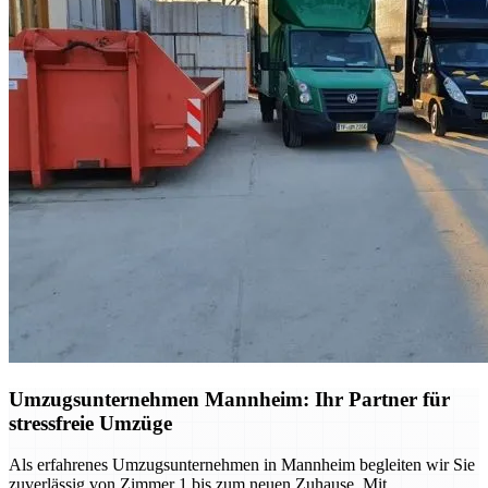
Umzugsunternehmen Mannheim: Ihr Partner für
stressfreie Umzüge
Als erfahrenes Umzugsunternehmen in Mannheim begleiten wir Sie
zuverlässig von Zimmer 1 bis zum neuen Zuhause. Mit