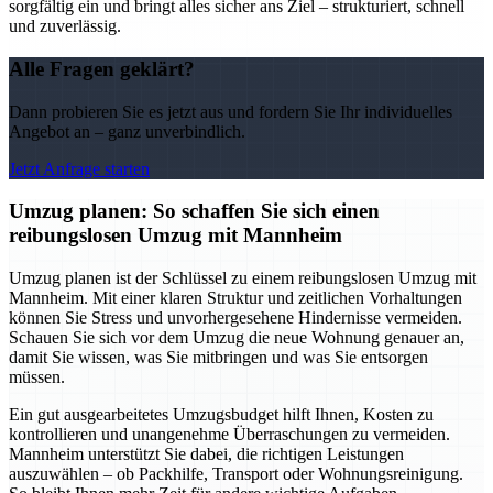
sorgfältig ein und bringt alles sicher ans Ziel – strukturiert, schnell
und zuverlässig.
Alle Fragen geklärt?
Dann probieren Sie es jetzt aus und fordern Sie Ihr individuelles
Angebot an – ganz unverbindlich.
Jetzt Anfrage starten
Umzug planen: So schaffen Sie sich einen
reibungslosen Umzug mit Mannheim
Umzug planen ist der Schlüssel zu einem reibungslosen Umzug mit
Mannheim. Mit einer klaren Struktur und zeitlichen Vorhaltungen
können Sie Stress und unvorhergesehene Hindernisse vermeiden.
Schauen Sie sich vor dem Umzug die neue Wohnung genauer an,
damit Sie wissen, was Sie mitbringen und was Sie entsorgen
müssen.
Ein gut ausgearbeitetes Umzugsbudget hilft Ihnen, Kosten zu
kontrollieren und unangenehme Überraschungen zu vermeiden.
Mannheim unterstützt Sie dabei, die richtigen Leistungen
auszuwählen – ob Packhilfe, Transport oder Wohnungsreinigung.