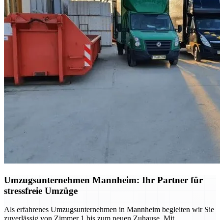
Umzugsunternehmen Mannheim: Ihr Partner für
stressfreie Umzüge
Als erfahrenes Umzugsunternehmen in Mannheim begleiten wir Sie
zuverlässig von Zimmer 1 bis zum neuen Zuhause. Mit