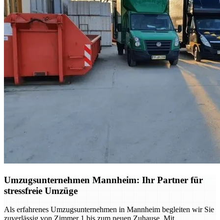
Umzugsunternehmen Mannheim: Ihr Partner für
stressfreie Umzüge
Als erfahrenes Umzugsunternehmen in Mannheim begleiten wir Sie
zuverlässig von Zimmer 1 bis zum neuen Zuhause. Mit