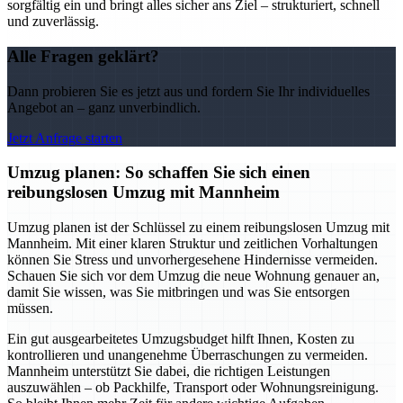
sorgfältig ein und bringt alles sicher ans Ziel – strukturiert, schnell
und zuverlässig.
Alle Fragen geklärt?
Dann probieren Sie es jetzt aus und fordern Sie Ihr individuelles
Angebot an – ganz unverbindlich.
Jetzt Anfrage starten
Umzug planen: So schaffen Sie sich einen
reibungslosen Umzug mit Mannheim
Umzug planen ist der Schlüssel zu einem reibungslosen Umzug mit
Mannheim. Mit einer klaren Struktur und zeitlichen Vorhaltungen
können Sie Stress und unvorhergesehene Hindernisse vermeiden.
Schauen Sie sich vor dem Umzug die neue Wohnung genauer an,
damit Sie wissen, was Sie mitbringen und was Sie entsorgen
müssen.
Ein gut ausgearbeitetes Umzugsbudget hilft Ihnen, Kosten zu
kontrollieren und unangenehme Überraschungen zu vermeiden.
Mannheim unterstützt Sie dabei, die richtigen Leistungen
auszuwählen – ob Packhilfe, Transport oder Wohnungsreinigung.