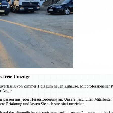
ssfreie Umzüge
erlässig von Zimmer 1 bis zum neuen Zuhause. Mit professioneller Pl
r Ärger.
ssen uns jeder Herausforderung an. Unsere geschulten Mitarbeiter 
re Erfahrung und lassen Sie sich stressfrei umziehen.
auf das Wesentliche konzentrieren: auf Ihr neues Zuhause und das Leb