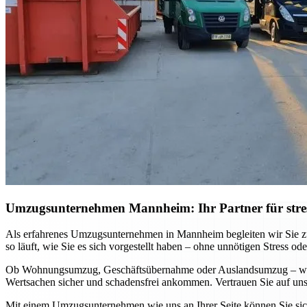
Umzugsunternehmen Mannheim: Ihr Partner für stre
Als erfahrenes Umzugsunternehmen in Mannheim begleiten wir Sie zuv
so läuft, wie Sie es sich vorgestellt haben – ohne unnötigen Stress ode
Ob Wohnungsumzug, Geschäftsübernahme oder Auslandsumzug – wir pa
Wertsachen sicher und schadensfrei ankommen. Vertrauen Sie auf unse
Mit einem Umzugsunternehmen wie uns an Ihrer Seite können Sie sich 