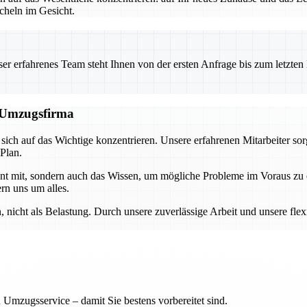
heln im Gesicht.
 erfahrenes Team steht Ihnen von der ersten Anfrage bis zum letzten Ka
n Umzugsfirma
ch auf das Wichtige konzentrieren. Unsere erfahrenen Mitarbeiter sor
 Plan.
ment mit, sondern auch das Wissen, um mögliche Probleme im Voraus z
rn uns um alles.
nicht als Belastung. Durch unsere zuverlässige Arbeit und unsere flex
 Umzugsservice – damit Sie bestens vorbereitet sind.