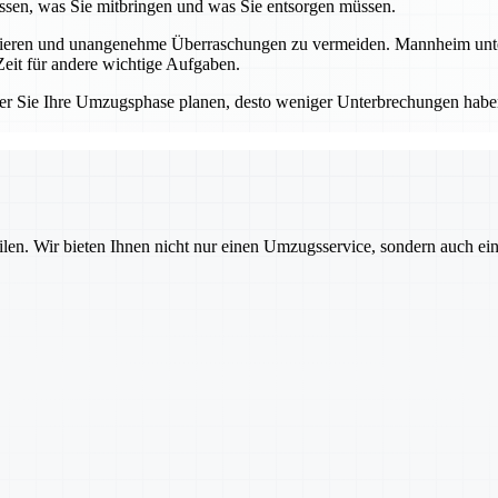
sen, was Sie mitbringen und was Sie entsorgen müssen.
llieren und unangenehme Überraschungen zu vermeiden. Mannheim unters
eit für andere wichtige Aufgaben.
er Sie Ihre Umzugsphase planen, desto weniger Unterbrechungen haben
ilen. Wir bieten Ihnen nicht nur einen Umzugsservice, sondern auch ei