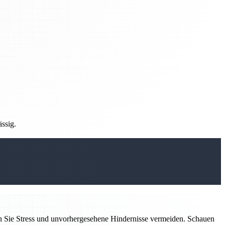
ässig.
n Sie Stress und unvorhergesehene Hindernisse vermeiden. Schauen