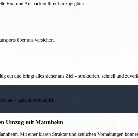
nelle Ein- und Auspacken Ihrer Umzugsgüter.
nsports über uns versichert.
g ein und bringt alles sicher ans Ziel – strukturiert, schnell und zuverl
ebot an – ganz unverbindlich.
losen Umzug mit Mannheim
annheim. Mit einer klaren Struktur und zeitlichen Vorhaltungen könne