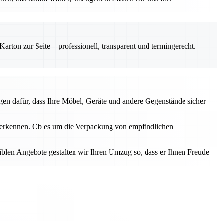
rton zur Seite – professionell, transparent und termingerecht.
gen dafür, dass Ihre Möbel, Geräte und andere Gegenstände sicher
u erkennen. Ob es um die Verpackung von empfindlichen
iblen Angebote gestalten wir Ihren Umzug so, dass er Ihnen Freude