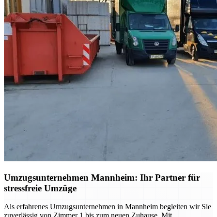
Umzugsunternehmen Mannheim: Ihr Partner für
stressfreie Umzüge
Als erfahrenes Umzugsunternehmen in Mannheim begleiten wir Sie
zuverlässig von Zimmer 1 bis zum neuen Zuhause. Mit