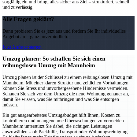
sorgfältig ein und bringt alles sicher ans Ziel – strukturiert, schnell
und zuverlässig.
Alle Fragen geklärt?
Dann probieren Sie es jetzt aus und fordern Sie Ihr individuelles
Angebot an – ganz unverbindlich.
Jetzt Anfrage starten
Umzug planen: So schaffen Sie sich einen
reibungslosen Umzug mit Mannheim
Umzug planen ist der Schlüssel zu einem reibungslosen Umzug mit
Mannheim. Mit einer klaren Struktur und zeitlichen Vorhaltungen
können Sie Stress und unvorhergesehene Hindernisse vermeiden.
Schauen Sie sich vor dem Umzug die neue Wohnung genauer an,
damit Sie wissen, was Sie mitbringen und was Sie entsorgen
müssen.
Ein gut ausgearbeitetes Umzugsbudget hilft Ihnen, Kosten zu
kontrollieren und unangenehme Überraschungen zu vermeiden.
Mannheim unterstützt Sie dabei, die richtigen Leistungen
auszuwählen – ob Packhilfe, Transport oder Wohnungsreinigung.