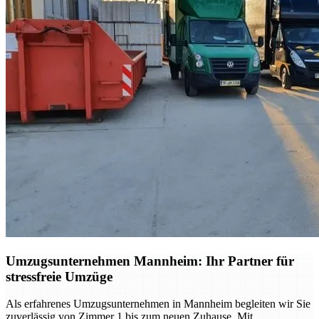
Umzugsunternehmen Mannheim: Ihr Partner für
stressfreie Umzüge
Als erfahrenes Umzugsunternehmen in Mannheim begleiten wir Sie
zuverlässig von Zimmer 1 bis zum neuen Zuhause. Mit