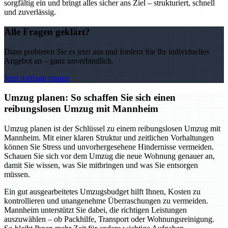
sorgfältig ein und bringt alles sicher ans Ziel – strukturiert, schnell
und zuverlässig.
Alle Fragen geklärt?
Dann probieren Sie es jetzt aus und fordern Sie Ihr individuelles
Angebot an – ganz unverbindlich.
Jetzt Anfrage starten
Umzug planen: So schaffen Sie sich einen
reibungslosen Umzug mit Mannheim
Umzug planen ist der Schlüssel zu einem reibungslosen Umzug mit
Mannheim. Mit einer klaren Struktur und zeitlichen Vorhaltungen
können Sie Stress und unvorhergesehene Hindernisse vermeiden.
Schauen Sie sich vor dem Umzug die neue Wohnung genauer an,
damit Sie wissen, was Sie mitbringen und was Sie entsorgen
müssen.
Ein gut ausgearbeitetes Umzugsbudget hilft Ihnen, Kosten zu
kontrollieren und unangenehme Überraschungen zu vermeiden.
Mannheim unterstützt Sie dabei, die richtigen Leistungen
auszuwählen – ob Packhilfe, Transport oder Wohnungsreinigung.