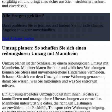
sorgfältig ein und bringt alles sicher ans Ziel – strukturiert, schnell
und zuverlässig.
Alle Fragen geklärt?
Dann probieren Sie es jetzt aus und fordern Sie Ihr individuelles
Angebot an – ganz unverbindlich.
Jetzt Anfrage starten
Umzug planen: So schaffen Sie sich einen
reibungslosen Umzug mit Mannheim
Umzug planen ist der Schlüssel zu einem reibungslosen Umzug mit
Mannheim. Mit einer klaren Struktur und zeitlichen Vorhaltungen
können Sie Stress und unvorhergesehene Hindernisse vermeiden.
Schauen Sie sich vor dem Umzug die neue Wohnung genauer an,
damit Sie wissen, was Sie mitbringen und was Sie entsorgen
müssen.
Ein gut ausgearbeitetes Umzugsbudget hilft Ihnen, Kosten zu
kontrollieren und unangenehme Überraschungen zu vermeiden.
Mannheim unterstützt Sie dabei, die richtigen Leistungen
auszuwählen – ob Packhilfe, Transport oder Wohnungsreinigung.