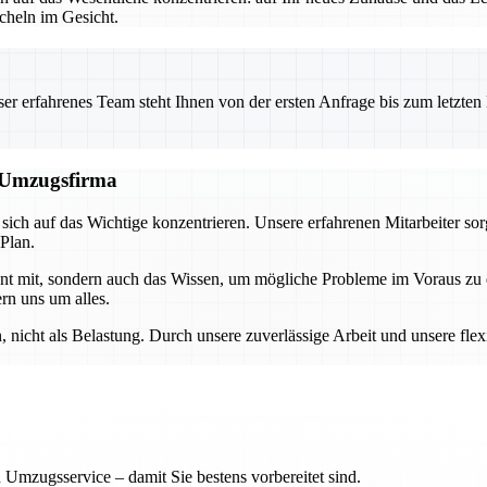
heln im Gesicht.
 erfahrenes Team steht Ihnen von der ersten Anfrage bis zum letzten Ka
n Umzugsfirma
ch auf das Wichtige konzentrieren. Unsere erfahrenen Mitarbeiter sor
 Plan.
ment mit, sondern auch das Wissen, um mögliche Probleme im Voraus z
rn uns um alles.
nicht als Belastung. Durch unsere zuverlässige Arbeit und unsere flex
 Umzugsservice – damit Sie bestens vorbereitet sind.