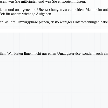
sen, was Sie mitbringen und was Sie entsorgen müssen.
llieren und unangenehme Überraschungen zu vermeiden. Mannheim unters
eit für andere wichtige Aufgaben.
er Sie Ihre Umzugsphase planen, desto weniger Unterbrechungen haben
ilen. Wir bieten Ihnen nicht nur einen Umzugsservice, sondern auch ei