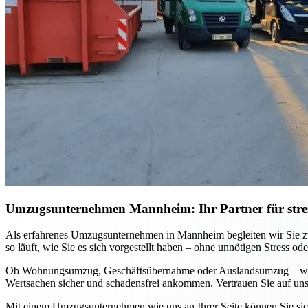
Umzugsunternehmen Mannheim: Ihr Partner für stre
Als erfahrenes Umzugsunternehmen in Mannheim begleiten wir Sie zuv
so läuft, wie Sie es sich vorgestellt haben – ohne unnötigen Stress ode
Ob Wohnungsumzug, Geschäftsübernahme oder Auslandsumzug – wir pa
Wertsachen sicher und schadensfrei ankommen. Vertrauen Sie auf unse
Mit einem Umzugsunternehmen wie uns an Ihrer Seite können Sie sich 