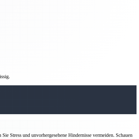
ässig.
n Sie Stress und unvorhergesehene Hindernisse vermeiden. Schauen