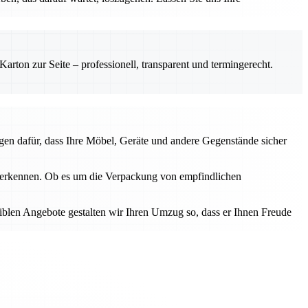
rton zur Seite – professionell, transparent und termingerecht.
gen dafür, dass Ihre Möbel, Geräte und andere Gegenstände sicher
u erkennen. Ob es um die Verpackung von empfindlichen
iblen Angebote gestalten wir Ihren Umzug so, dass er Ihnen Freude