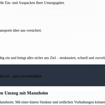
nelle Ein- und Auspacken Ihrer Umzugsgüter.
nsports über uns versichert.
g ein und bringt alles sicher ans Ziel – strukturiert, schnell und zuverl
ebot an – ganz unverbindlich.
losen Umzug mit Mannheim
annheim. Mit einer klaren Struktur und zeitlichen Vorhaltungen könne