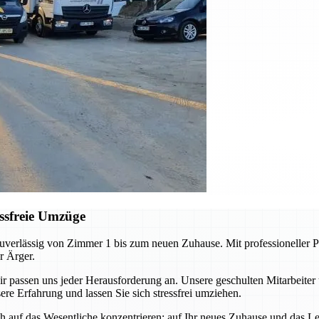
ssfreie Umzüge
erlässig von Zimmer 1 bis zum neuen Zuhause. Mit professioneller Pl
r Ärger.
ssen uns jeder Herausforderung an. Unsere geschulten Mitarbeiter 
re Erfahrung und lassen Sie sich stressfrei umziehen.
auf das Wesentliche konzentrieren: auf Ihr neues Zuhause und das Leb