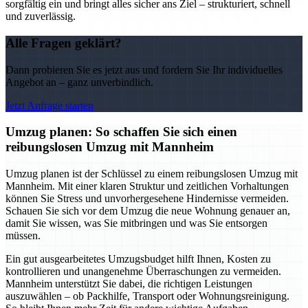
sorgfältig ein und bringt alles sicher ans Ziel – strukturiert, schnell
und zuverlässig.
Alle Fragen geklärt?
Dann probieren Sie es jetzt aus und fordern Sie Ihr individuelles
Angebot an – ganz unverbindlich.
Jetzt Anfrage starten
Umzug planen: So schaffen Sie sich einen
reibungslosen Umzug mit Mannheim
Umzug planen ist der Schlüssel zu einem reibungslosen Umzug mit
Mannheim. Mit einer klaren Struktur und zeitlichen Vorhaltungen
können Sie Stress und unvorhergesehene Hindernisse vermeiden.
Schauen Sie sich vor dem Umzug die neue Wohnung genauer an,
damit Sie wissen, was Sie mitbringen und was Sie entsorgen
müssen.
Ein gut ausgearbeitetes Umzugsbudget hilft Ihnen, Kosten zu
kontrollieren und unangenehme Überraschungen zu vermeiden.
Mannheim unterstützt Sie dabei, die richtigen Leistungen
auszuwählen – ob Packhilfe, Transport oder Wohnungsreinigung.