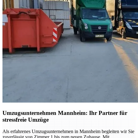
Umzugsunternehmen Mannheim: Ihr Partner für
stressfreie Umzüge
Als erfahrenes Umzugsunternehmen in Mannheim begleiten wir Sie
zuverlässig von Zimmer 1 bis zum neuen Zuhause. Mit