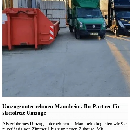
Umzugsunternehmen Mannheim: Ihr Partner für
stressfreie Umzüge
Als erfahrenes Umzugsunternehmen in Mannheim begleiten wir Sie
zuverlässig von Zimmer 1 bis zum neuen Zuhause. Mit