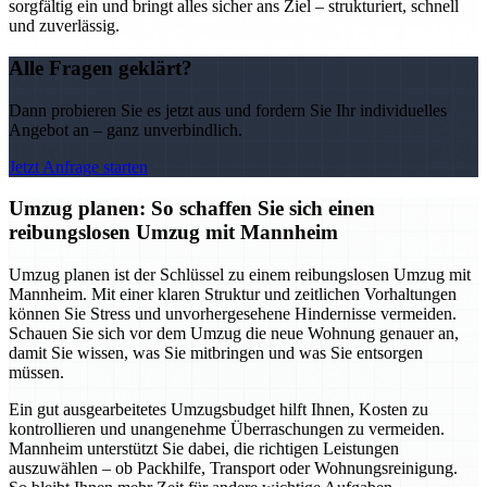
sorgfältig ein und bringt alles sicher ans Ziel – strukturiert, schnell
und zuverlässig.
Alle Fragen geklärt?
Dann probieren Sie es jetzt aus und fordern Sie Ihr individuelles
Angebot an – ganz unverbindlich.
Jetzt Anfrage starten
Umzug planen: So schaffen Sie sich einen
reibungslosen Umzug mit Mannheim
Umzug planen ist der Schlüssel zu einem reibungslosen Umzug mit
Mannheim. Mit einer klaren Struktur und zeitlichen Vorhaltungen
können Sie Stress und unvorhergesehene Hindernisse vermeiden.
Schauen Sie sich vor dem Umzug die neue Wohnung genauer an,
damit Sie wissen, was Sie mitbringen und was Sie entsorgen
müssen.
Ein gut ausgearbeitetes Umzugsbudget hilft Ihnen, Kosten zu
kontrollieren und unangenehme Überraschungen zu vermeiden.
Mannheim unterstützt Sie dabei, die richtigen Leistungen
auszuwählen – ob Packhilfe, Transport oder Wohnungsreinigung.