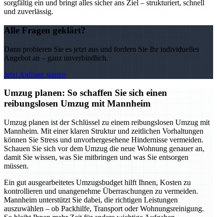
sorgfältig ein und bringt alles sicher ans Ziel – strukturiert, schnell
und zuverlässig.
Alle Fragen geklärt?
Dann probieren Sie es jetzt aus und fordern Sie Ihr individuelles
Angebot an – ganz unverbindlich.
Jetzt Anfrage starten
Umzug planen: So schaffen Sie sich einen
reibungslosen Umzug mit Mannheim
Umzug planen ist der Schlüssel zu einem reibungslosen Umzug mit
Mannheim. Mit einer klaren Struktur und zeitlichen Vorhaltungen
können Sie Stress und unvorhergesehene Hindernisse vermeiden.
Schauen Sie sich vor dem Umzug die neue Wohnung genauer an,
damit Sie wissen, was Sie mitbringen und was Sie entsorgen
müssen.
Ein gut ausgearbeitetes Umzugsbudget hilft Ihnen, Kosten zu
kontrollieren und unangenehme Überraschungen zu vermeiden.
Mannheim unterstützt Sie dabei, die richtigen Leistungen
auszuwählen – ob Packhilfe, Transport oder Wohnungsreinigung.