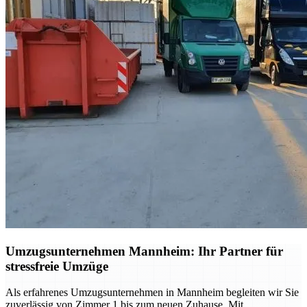
Umzugsunternehmen Mannheim: Ihr Partner für
stressfreie Umzüge
Als erfahrenes Umzugsunternehmen in Mannheim begleiten wir Sie
zuverlässig von Zimmer 1 bis zum neuen Zuhause. Mit