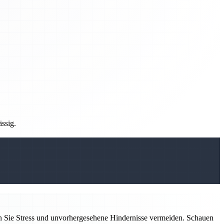
ässig.
n Sie Stress und unvorhergesehene Hindernisse vermeiden. Schauen