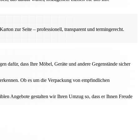
rton zur Seite – professionell, transparent und termingerecht.
gen dafür, dass Ihre Möbel, Geräte und andere Gegenstände sicher
u erkennen. Ob es um die Verpackung von empfindlichen
iblen Angebote gestalten wir Ihren Umzug so, dass er Ihnen Freude