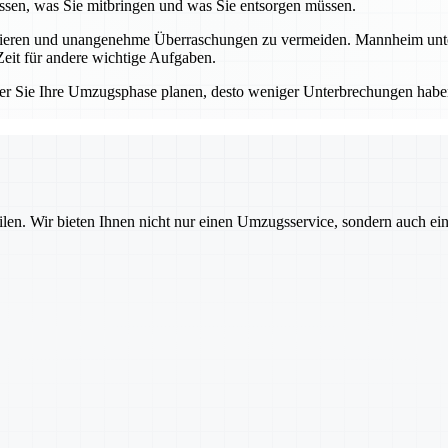
sen, was Sie mitbringen und was Sie entsorgen müssen.
llieren und unangenehme Überraschungen zu vermeiden. Mannheim unters
eit für andere wichtige Aufgaben.
er Sie Ihre Umzugsphase planen, desto weniger Unterbrechungen haben
ilen. Wir bieten Ihnen nicht nur einen Umzugsservice, sondern auch ei