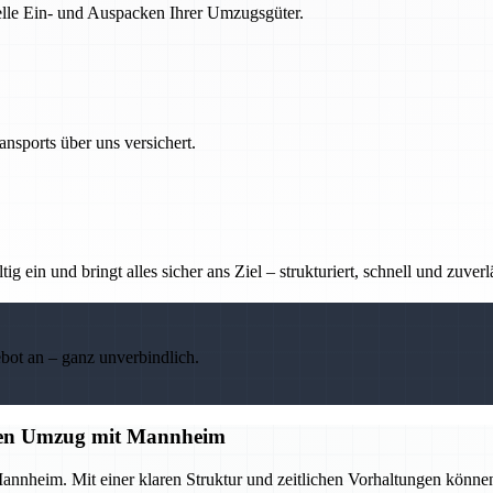
nelle Ein- und Auspacken Ihrer Umzugsgüter.
nsports über uns versichert.
g ein und bringt alles sicher ans Ziel – strukturiert, schnell und zuverl
ebot an – ganz unverbindlich.
losen Umzug mit Mannheim
annheim. Mit einer klaren Struktur und zeitlichen Vorhaltungen könne