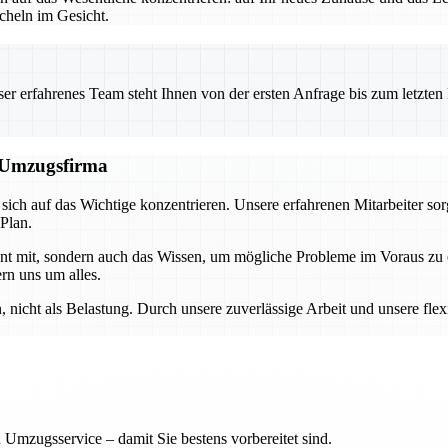
heln im Gesicht.
 erfahrenes Team steht Ihnen von der ersten Anfrage bis zum letzten Ka
n Umzugsfirma
ch auf das Wichtige konzentrieren. Unsere erfahrenen Mitarbeiter sor
 Plan.
ment mit, sondern auch das Wissen, um mögliche Probleme im Voraus z
rn uns um alles.
nicht als Belastung. Durch unsere zuverlässige Arbeit und unsere flex
 Umzugsservice – damit Sie bestens vorbereitet sind.