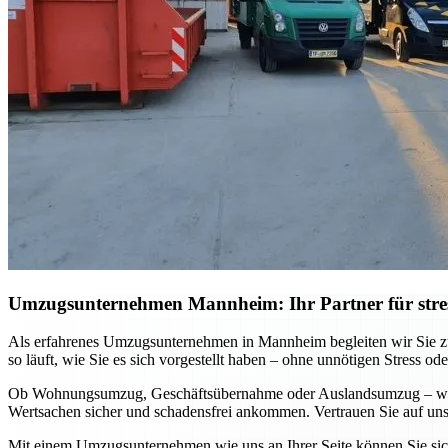
Umzugsunternehmen Mannheim: Ihr Partner für stre
Als erfahrenes Umzugsunternehmen in Mannheim begleiten wir Sie zuv
so läuft, wie Sie es sich vorgestellt haben – ohne unnötigen Stress ode
Ob Wohnungsumzug, Geschäftsübernahme oder Auslandsumzug – wir pa
Wertsachen sicher und schadensfrei ankommen. Vertrauen Sie auf unse
Mit einem Umzugsunternehmen wie uns an Ihrer Seite können Sie sich 