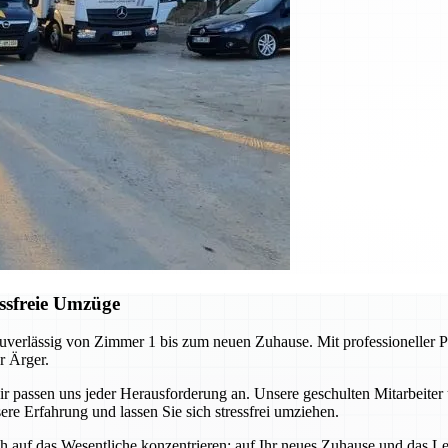
ssfreie Umzüge
erlässig von Zimmer 1 bis zum neuen Zuhause. Mit professioneller Pl
r Ärger.
ssen uns jeder Herausforderung an. Unsere geschulten Mitarbeiter 
re Erfahrung und lassen Sie sich stressfrei umziehen.
auf das Wesentliche konzentrieren: auf Ihr neues Zuhause und das Leb